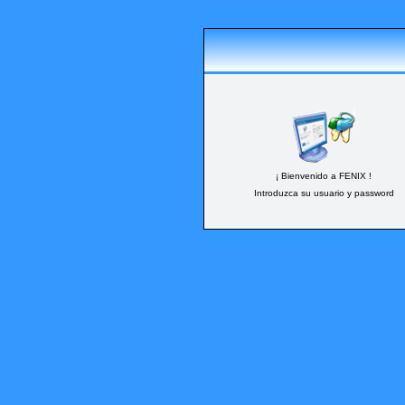
¡ Bienvenido a FENIX !
Introduzca su usuario y password